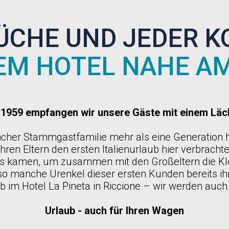
ÜCHE UND JEDER 
NEM HOTEL NAHE A
 1959 empfangen wir unsere Gäste mit einem Läc
ncher Stammgastfamilie mehr als eine Generation
ihren Eltern den ersten Italienurlaub hier verbrach
s kamen, um zusammen mit den Großeltern die Kle
so manche Urenkel dieser ersten Kunden bereits ih
 im Hotel La Pineta in Riccione – wir werden auch 
Urlaub - auch für Ihren Wagen