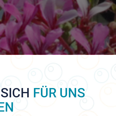
 SICH
FÜR UNS
EN