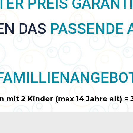
TER PREIS GARANT
EN DAS
PASSENDE 
FAMILLIENANGEBO
 mit 2 Kinder (max 14 Jahre alt) =