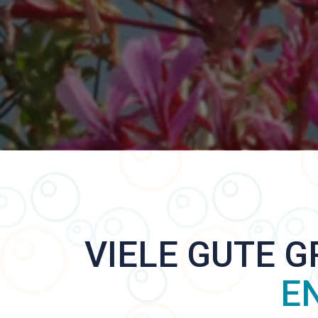
VIELE GUTE G
E