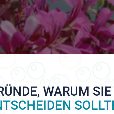
RÜNDE, WARUM SIE
NTSCHEIDEN SOLLT