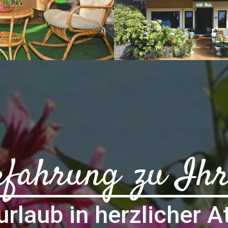
rfahrung zu Ihr
urlaub in herzlicher 