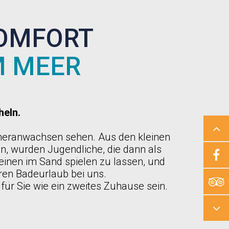
KOMFORT
M MEER
heln.
 heranwachsen sehen. Aus den kleinen
ten, wurden Jugendliche, die dann als
inen im Sand spielen zu lassen, und
ren Badeurlaub bei uns.
für Sie wie ein zweites Zuhause sein.