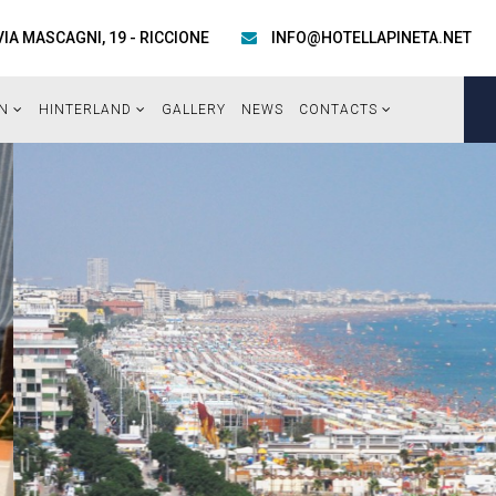
VIA MASCAGNI, 19 - RICCIONE
INFO@HOTELLAPINETA.NET
EN
HINTERLAND
GALLERY
NEWS
CONTACTS